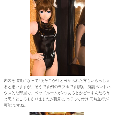
内装を御覧になって｢あそこか!｣ と分かられた方もいらっしゃ
ると思いますが、そうです例のラブホです(笑)。 所謂ペントハ
ウス的な部屋で、ベッドルームが2つあるとかどーすんだろう
と思うところもありましたが撮影には打って付け(同時並行が
可能)ですね。