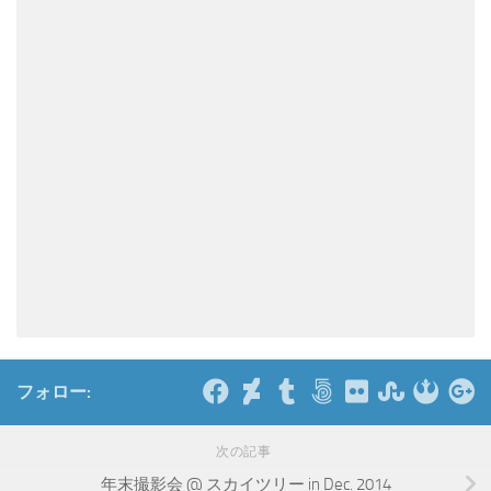
フォロー:
次の記事
年末撮影会 @ スカイツリー in Dec. 2014