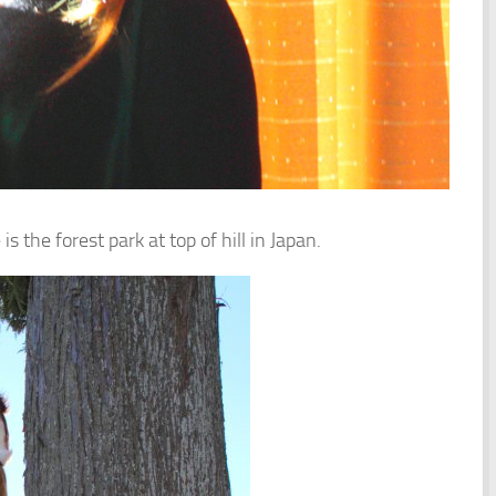
 the forest park at top of hill in Japan.