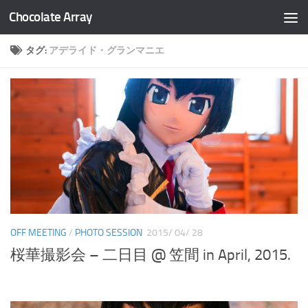
Chocolate Array
コンテンツへスキップ
タグ:
アデライド・グランマニエ
OFF MEETING
/
PHOTO SESSION
2015/ 04/ 28
桜華撮影会 – 二日目 @ 笠間 in April, 2015.