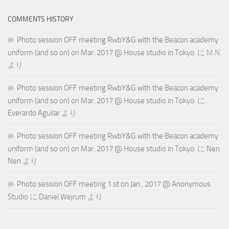
COMMENTS HISTORY
Photo session OFF meeting RwbY&G with the Beacon academy
uniform (and so on) on Mar. 2017 @ House studio in Tokyo.
に
M.N.
より
Photo session OFF meeting RwbY&G with the Beacon academy
uniform (and so on) on Mar. 2017 @ House studio in Tokyo.
に
Everardo Aguilar
より
Photo session OFF meeting RwbY&G with the Beacon academy
uniform (and so on) on Mar. 2017 @ House studio in Tokyo.
に
Nen
Nen
より
Photo session OFF meeting 1.st on Jan., 2017 @ Anonymous
Studio
に
Daniel Wejrum
より